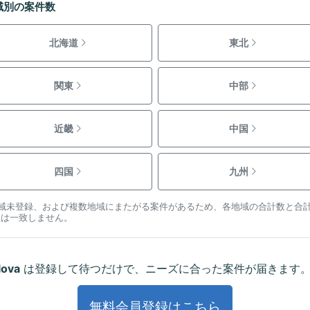
域別の案件数
北海道
東北
関東
中部
近畿
中国
四国
九州
地域未登録、および複数地域にまたがる案件があるため、各地域の合計数と合
数は一致しません。
lova
は登録して待つだけで、ニーズに合った案件が届きます
無料会員登録はこちら