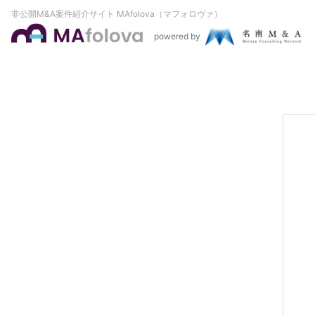
非公開M&A案件紹介サイト MAfolova（マフォロヴァ）
powered by