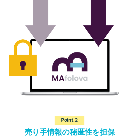
Point.2
売り手情報の秘匿性を担保