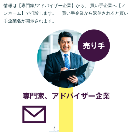
情報は【専門家/アドバイザー企業】から、 買い手企業へ【ノ
ンネーム】で打診します。 買い手企業から返信されると買い
手企業名が開示されます。