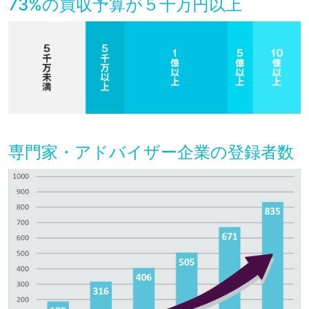
73%の買収予算が５千万円以上
専門家・アドバイザー企業の登録者数