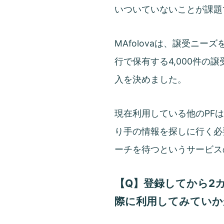
いついていないことが課題
MAfolovaは、譲受ニ
行で保有する4,000件
入を決めました。
現在利用している他のPFは
り手の情報を探しに行く必要
ーチを待つというサービス
【Q】登録してから2
際に利用してみていか