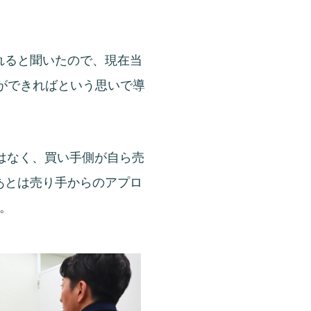
られると聞いたので、現在当
とができればという思いで導
能はなく、買い手側が自ら売
てあとは売り手からのアプロ
。