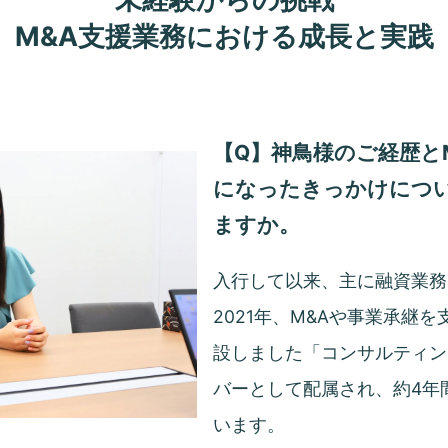
M&A支援業務における成長と実践
【Q】神鳥様のご経歴と
になったきっかけにつ
ますか。
入行して以来、主に融資業務
2021年、M&Aや事業承継
設しました「コンサルティン
バーとして配属され、約4年
います。