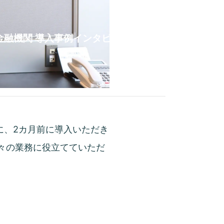
金融機関 導入事例インタビュー
に、2カ月前に導入いただき
日々の業務に役立てていただ