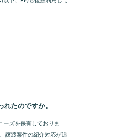
(以下、PF)も複数利用して
思われたのですか。
のニーズを保有しておりま
、譲渡案件の紹介対応が追