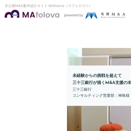
非公開M&A案件紹介サイト MAfolova（マフォロヴァ）
powered by
未経験からの挑戦を超えて
三十三銀行が描くM&A支援の
三十三銀行
コンサルティング営業部：神鳥様